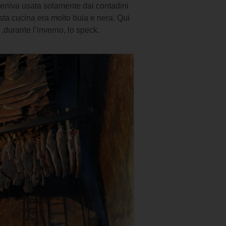
veniva usata solamente dai contadini
ta cucina era molto buia e nera. Qui
,durante l’inverno, lo speck.