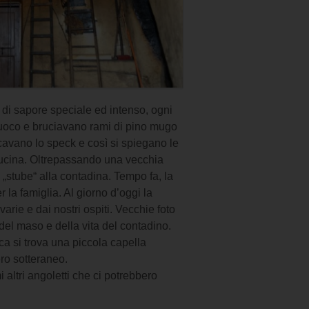
 di sapore speciale ed intenso, ogni
fuoco e bruciavano rami di pino mugo
icavano lo speck e così si spiegano le
cucina. Oltrepassando una vecchia
 „stube“ alla contadina. Tempo fa, la
r la famiglia. Al giorno d’oggi la
varie e dai nostri ospiti. Vecchie foto
 del maso e della vita del contadino.
ica si trova una piccola capella
ero sotteraneo.
i altri angoletti che ci potrebbero