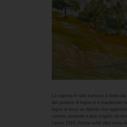
La capella in stile barocco è dedicata
del portone di legno si è mantenuto ne
legno si trova un dipinto che rappres
corona, assieme a due angelic he teng
l’anno 1510. Anche sulle altre mura de