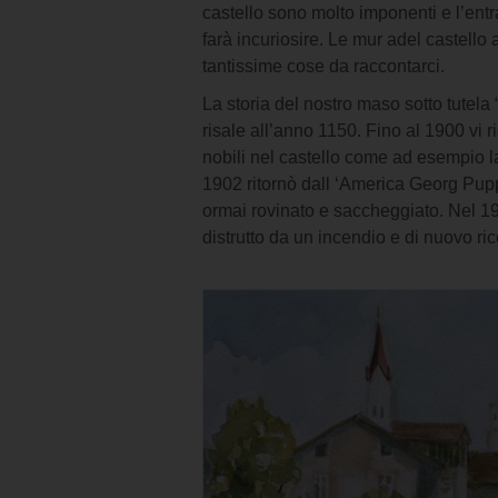
castello sono molto imponenti e l’entr
farà incuriosire. Le mur adel castell
tantissime cose da raccontarci.
La storia del nostro maso sotto tutela
risale all’anno 1150. Fino al 1900 vi r
nobili nel castello come ad esempio la
1902 ritornò dall ‘America Georg Pupp
ormai rovinato e saccheggiato. Nel 195
distrutto da un incendio e di nuovo ric