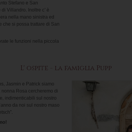
Santo Stefano e San
i Villandro. Inoltre c’ è
iera nella mano sinistra ed
 che si possa trattare di San
ate le funzioni nella piccola
L' ospite - la famiglia Pupp
s, Jasmin e Patrick siamo
la nonna Rosa cercheremo di
e, indimenticabili sul nostro
l’anno da noi sul nostro maso
tsch”.
amo!