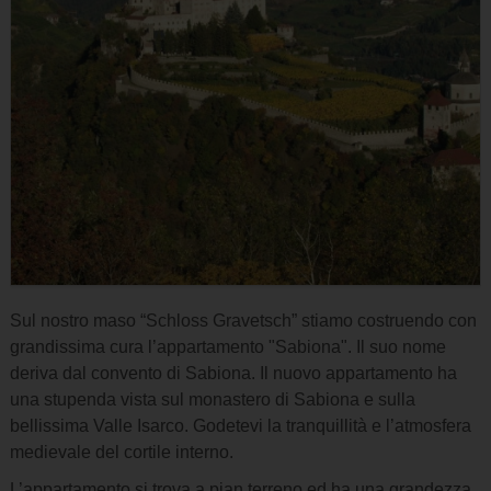
Sul nostro maso “Schloss Gravetsch” stiamo costruendo con
grandissima cura l’appartamento "Sabiona". Il suo nome
deriva dal convento di Sabiona. Il nuovo appartamento ha
una stupenda vista sul monastero di Sabiona e sulla
bellissima Valle Isarco. Godetevi la tranquillità e l’atmosfera
medievale del cortile interno.
L’appartamento si trova a pian terreno ed ha una grandezza