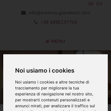
DE
EN
info@schloss-gravetsch.com
+39 3495137704
MENU
Noi usiamo i cookies
Noi usiamo i cookies e altre tecniche di
tracciamento per migliorare la tua
esperienza di navigazione nel nostro sito,
per mostrarti contenuti personalizzati e
annunci mirati, per analizzare il traffico sul