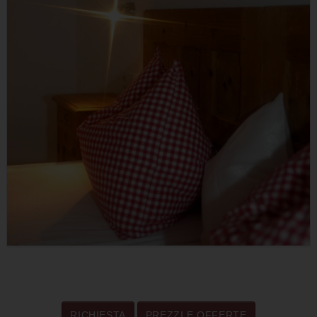
RICHIESTA
PREZZI E OFFERTE