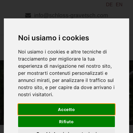
DE
EN
info@schloss-gravetsch.com
+39 3495137704
Noi usiamo i cookies
MENU
Noi usiamo i cookies e altre tecniche di
tracciamento per migliorare la tua
esperienza di navigazione nel nostro sito,
per mostrarti contenuti personalizzati e
annunci mirati, per analizzare il traffico sul
nostro sito, e per capire da dove arrivano i
nostri visitatori.
Accetto
Rifiuto