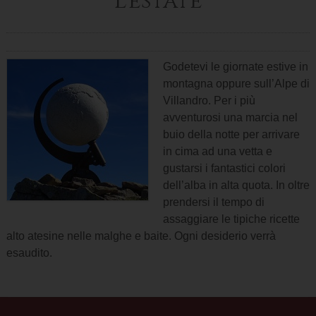
L’estate
Godetevi le giornate estive in
montagna oppure sull’Alpe di
Villandro. Per i più
avventurosi una marcia nel
buio della notte per arrivare
in cima ad una vetta e
gustarsi i fantastici colori
dell’alba in alta quota. In oltre
prendersi il tempo di
assaggiare le tipiche ricette
alto atesine nelle malghe e baite. Ogni desiderio verrà
esaudito.